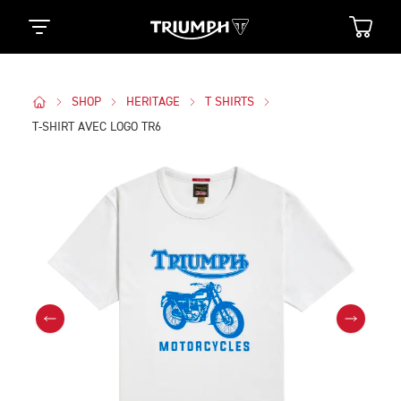
SHOP
HERITAGE
T SHIRTS
T-SHIRT AVEC LOGO TR6
Des Photos