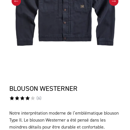
BLOUSON WESTERNER
(
6
)
Notre interprétation moderne de l’emblématique blouson
DESCRIPTION
Type II. Le blouson Westerner a été pensé dans les
moindres détails pour être durable et confortable.