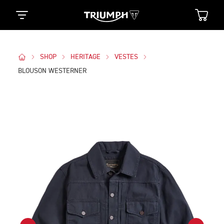
SHOP
HERITAGE
VESTES
BLOUSON WESTERNER
Des Photos