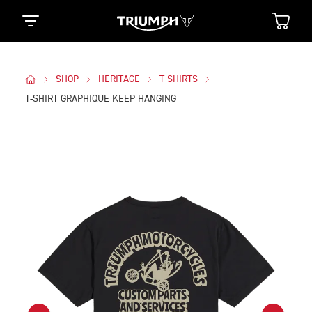
SHOP
HERITAGE
T SHIRTS
T-SHIRT GRAPHIQUE KEEP HANGING
Des Photos