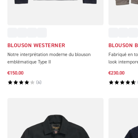
BLOUSON WESTERNER
BLOUSON B
Notre interprétation moderne du blouson
Fabriqué en to
emblématique Type II
look intemporel
€150.00
€230.00
(
6
)