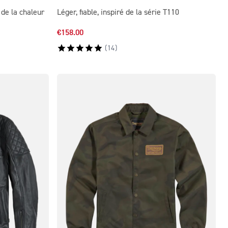
de la chaleur
Léger, fiable, inspiré de la série T110
€158.00
(
14
)