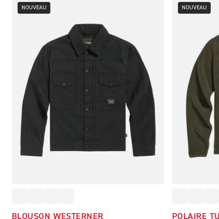
NOUVEAU
NOUVEAU
BLOUSON WESTERNER
POLAIRE T