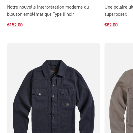
Notre nouvelle interprétation moderne du
Une polaire ult
blouson emblématique Type II noir
superposer.
€152.00
€82.00