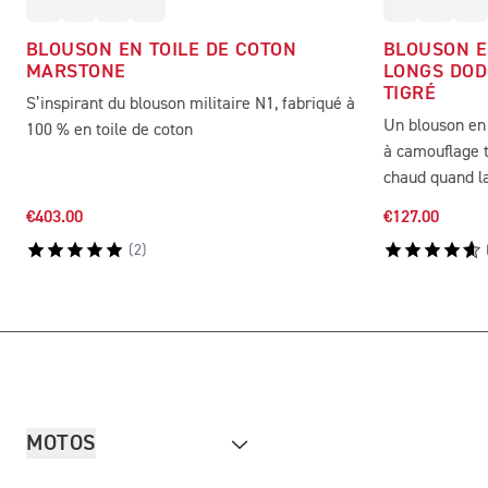
BLOUSON EN TOILE DE COTON
BLOUSON E
MARSTONE
LONGS DOD
TIGRÉ
S’inspirant du blouson militaire N1, fabriqué à
Un blouson en 
100 % en toile de coton
à camouflage t
chaud quand l
€403.00
€127.00
(
2
)
MOTOS