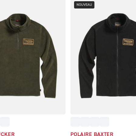
NOUVEAU
UCKER
POLAIRE BAXTER