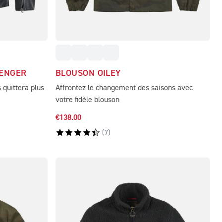
LENGER
BLOUSON OILEY
s quittera plus
Affrontez le changement des saisons avec
votre fidèle blouson
€138.00
(
7
)