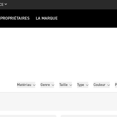
CE
PROPRIÉTAIRES
LA MARQUE
Filtres
Matériau
Genre
Taille
Type
Couleur
P