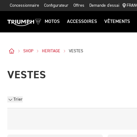
Concessionnaire
Configurateur
Offres
Demande d'essai
FRAN
MOTOS
ACCESSOIRES
VÊTEMENTS
SHOP
HERITAGE
VESTES
VESTES
Trier