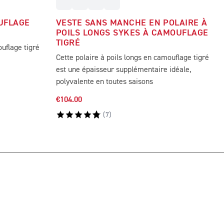
UFLAGE
VESTE SANS MANCHE EN POLAIRE À
POILS LONGS SYKES À CAMOUFLAGE
TIGRÉ
uflage tigré
Cette polaire à poils longs en camouflage tigré
est une épaisseur supplémentaire idéale,
polyvalente en toutes saisons
€104.00
(
7
)