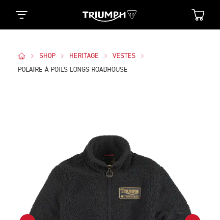
SHOP
HERITAGE
VESTES
POLAIRE À POILS LONGS ROADHOUSE
Des Photos