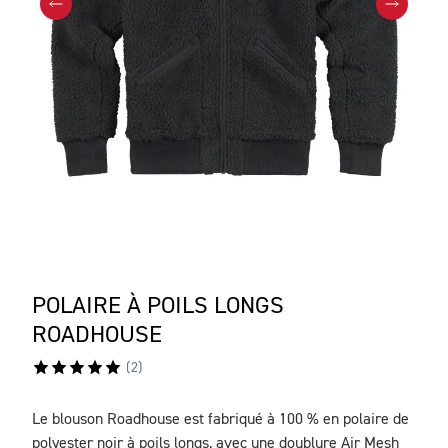
POLAIRE À POILS LONGS
ROADHOUSE
(
2
)
Le blouson Roadhouse est fabriqué à 100 % en polaire de
DESCRIPTION
polyester noir à poils longs, avec une doublure Air Mesh