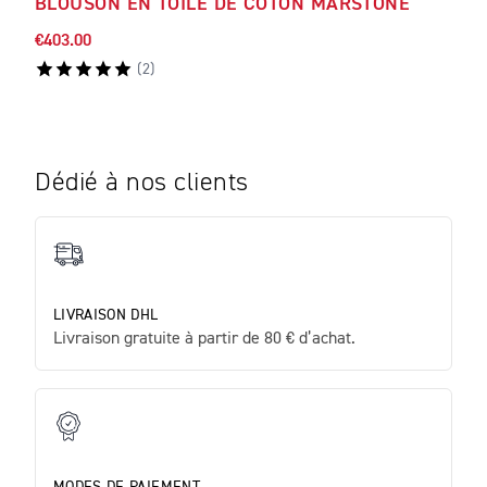
BLOUSON EN TOILE DE COTON MARSTONE
€403.00
(
2
)
Dédié à nos clients
LIVRAISON DHL
Livraison gratuite à partir de 80 € d’achat.
MODES DE PAIEMENT