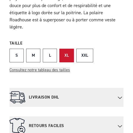
douce pour plus de confort et de respirabilité et une
étiquette à logo dorée sur la poitrine. La polaire
Roadhouse est à superposer ou à porter comme veste
légère.
TAILLE
S
M
L
XL
XXL
Consultez notre tableau des tailles
LIVRAISON DHL
RETOURS FACILES