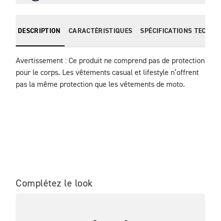
DESCRIPTION
CARACTÉRISTIQUES
SPÉCIFICATIONS TECHNI
Avertissement : Ce produit ne comprend pas de protection 
pour le corps. Les vêtements casual et lifestyle n’offrent 
pas la même protection que les vêtements de moto.
Complétez le look
ME