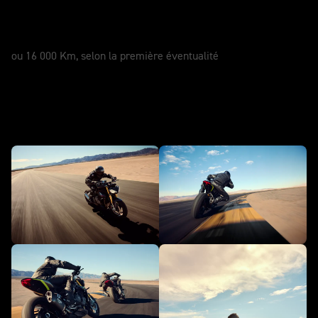
SERVICE
12 Mois
ou 16 000 Km, selon la première éventualité
En action - Speed Triple 1200 RS