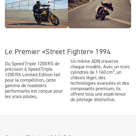
Le Premier «Street Fighter» 1994
Un même ADN traverse
Du Speed Triple 1200 RS de
chaque modèle. Avec un trois
précision à Speed Triple
3
cylindres de 1 160 cm
, un
1200 RX Limited Edition fait
châssis léger, des
pour la compétition, cette
technologies avancées et des
gamme de roadsters
composants premium, ils
performants est conçue pour
offrent tous une expérience
les vrais pilotes.
de pilotage distinctive.