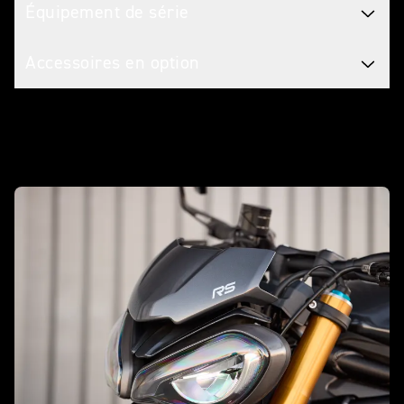
Équipement de série
Accessoires en option
Personnalisez-la avec des accessoires