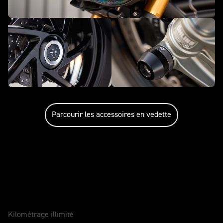
Parcourir les accessoires en vedette
Entretenir votre moto
GARANTIE
2 Ans
Kilométrage illimité