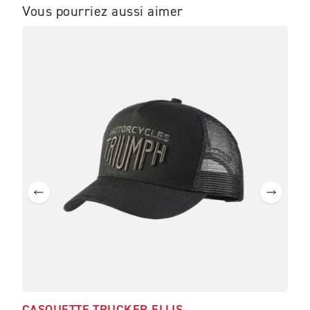
Vous pourriez aussi aimer
ME