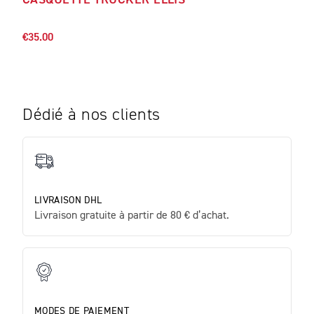
CASQUETTE TRUCKER ELLIS
SWE
€115
€35.00
Dédié à nos clients
LIVRAISON DHL
Livraison gratuite à partir de 80 € d’achat.
MODES DE PAIEMENT