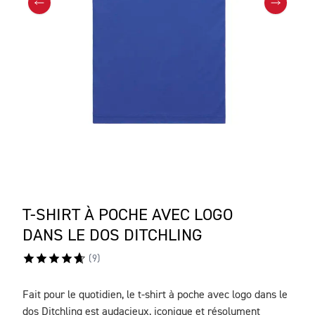
T-SHIRT À POCHE AVEC LOGO
DANS LE DOS DITCHLING
(
9
)
Fait pour le quotidien, le t-shirt à poche avec logo dans le
DESCRIPTION
dos Ditchling est audacieux, iconique et résolument