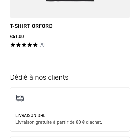
T-SHIRT ORFORD
T-S
€41.00
€37.
(
9
)
Dédié à nos clients
LIVRAISON DHL
Livraison gratuite à partir de 80 € d’achat.