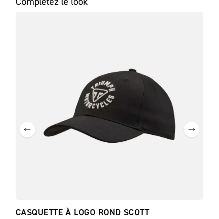
Complétez le look
CASQUETTE À LOGO ROND SCOTT
SWE