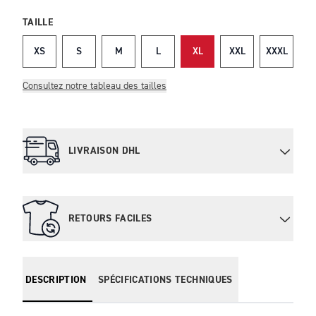
TAILLE
XS
S
M
L
XL
XXL
XXXL
Consultez notre tableau des tailles
LIVRAISON DHL
RETOURS FACILES
DESCRIPTION
SPÉCIFICATIONS TECHNIQUES