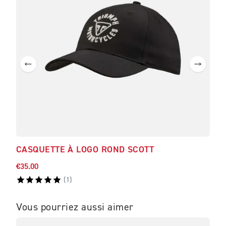
CASQUETTE À LOGO ROND SCOTT
BL
€35.00
€180
(
1
)
Vous pourriez aussi aimer