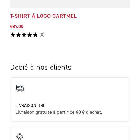
T-SHIRT À LOGO CARTMEL
T-S
€37.00
€41.
(
8
)
Dédié à nos clients
LIVRAISON DHL
Livraison gratuite à partir de 80 € d’achat.