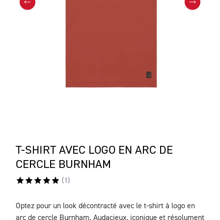
T-SHIRT AVEC LOGO EN ARC DE
CERCLE BURNHAM
(
1
)
Optez pour un look décontracté avec le t-shirt à logo en
DESCRIPTION
arc de cercle Burnham. Audacieux, iconique et résolument