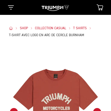
SHOP
COLLECTION CASUAL
T SHIRTS
T-SHIRT AVEC LOGO EN ARC DE CERCLE BURNHAM
Des Photos