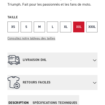
Triumph. Fait pour les passionnés et les fans de moto.
TAILLE
XS
S
M
L
XL
XXL
XXXL
Consultez notre tableau des tailles
LIVRAISON DHL
RETOURS FACILES
DESCRIPTION
SPÉCIFICATIONS TECHNIQUES