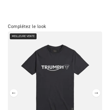
Complétez le look
MEILLEURE VENTE
ME