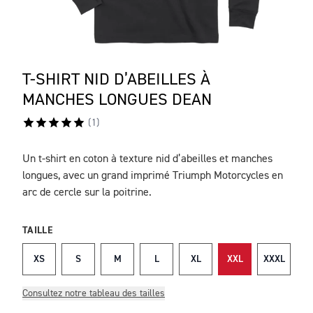
T-SHIRT NID D’ABEILLES À
MANCHES LONGUES DEAN
(
1
)
Un t-shirt en coton à texture nid d’abeilles et manches
DESCRIPTION
longues, avec un grand imprimé Triumph Motorcycles en
arc de cercle sur la poitrine.
TAILLE
XS
S
M
L
XL
XXL
XXXL
Consultez notre tableau des tailles