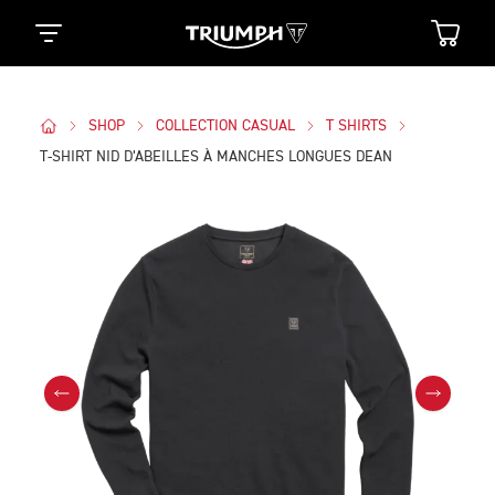
SHOP
COLLECTION CASUAL
T SHIRTS
T-SHIRT NID D’ABEILLES À MANCHES LONGUES DEAN
Des Photos