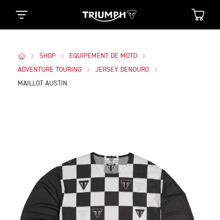
SHOP
EQUIPEMENT DE MOTO
ADVENTURE TOURING
JERSEY DENDURO
MAILLOT AUSTIN
Des Photos