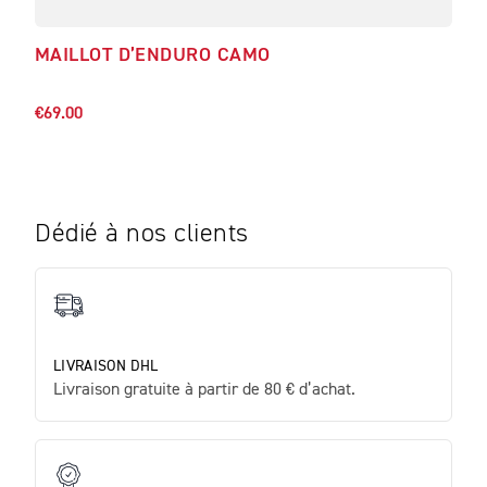
MAILLOT D’ENDURO CAMO
MAI
€90.
€69.00
Dédié à nos clients
LIVRAISON DHL
Livraison gratuite à partir de 80 € d’achat.