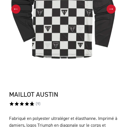
MAILLOT AUSTIN
(
9
)
Fabriqué en polyester ultraléger et élasthanne. Imprimé à
DESCRIPTION
damiers, logos Triumph en diagonale sur le corps et