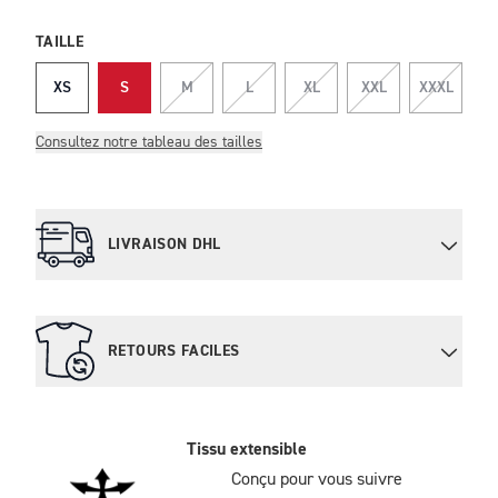
TAILLE
XS
S
M
L
XL
XXL
XXXL
Consultez notre tableau des tailles
LIVRAISON DHL
RETOURS FACILES
Tissu extensible
Conçu pour vous suivre