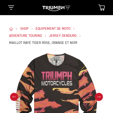
SHOP
EQUIPEMENT DE MOTO
ADVENTURE TOURING
JERSEY DENDURO
MAILLOT RAYÉ TIGER ROSE, ORANGE ET NOIR
Des Photos