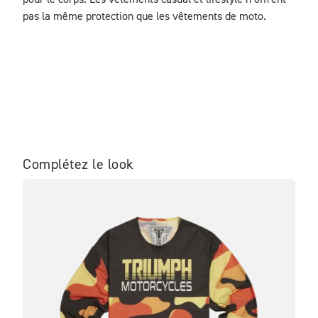
pour le corps. Les vêtements casual et lifestyle n’offrent 
pas la même protection que les vêtements de moto.
Complétez le look