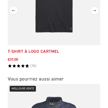
T-SHIRT À LOGO CARTMEL
€37.00
(
15
)
Vous pourriez aussi aimer
MEILLEURE VENTE
ME