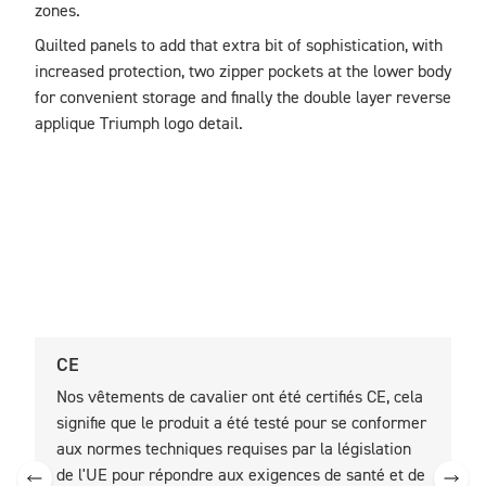
zones. 
Quilted panels to add that extra bit of sophistication, with 
increased protection, two zipper pockets at the lower body 
for convenient storage and finally the double layer reverse 
applique Triumph logo detail.
CE
U
Nos vêtements de cavalier ont été certifiés CE, cela
N
signifie que le produit a été testé pour se conformer
c
aux normes techniques requises par la législation
c
de l'UE pour répondre aux exigences de santé et de
l