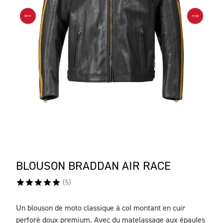
BLOUSON BRADDAN AIR RACE
(
5
)
Un blouson de moto classique à col montant en cuir
DESCRIPTION
perforé doux premium. Avec du matelassage aux épaules