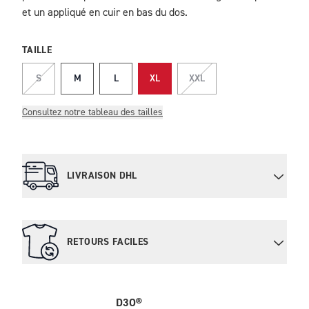
et un appliqué en cuir en bas du dos.
TAILLE
S
M
L
XL
XXL
Consultez notre tableau des tailles
LIVRAISON DHL
RETOURS FACILES
D3O®