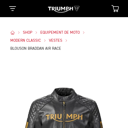
SHOP
EQUIPEMENT DE MOTO
MODERN CLASSIC
VESTES
BLOUSON BRADDAN AIR RACE
Des Photos