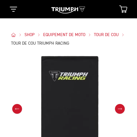
SHOP
EQUIPEMENT DE MOTO
TOUR DE COU
TOUR DE COU TRIUMPH RACING
Des Photos