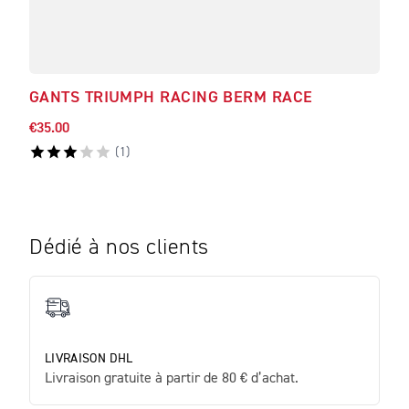
GANTS TRIUMPH RACING BERM RACE
TOU
€35.00
€37.
(
1
)
Dédié à nos clients
LIVRAISON DHL
Livraison gratuite à partir de 80 € d’achat.