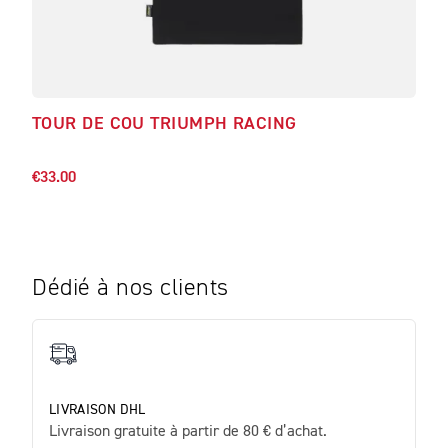
TOUR DE COU TRIUMPH RACING
CAS
€35.
€33.00
Dédié à nos clients
LIVRAISON DHL
Livraison gratuite à partir de 80 € d’achat.