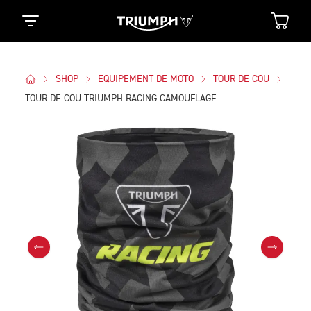
SHOP
EQUIPEMENT DE MOTO
TOUR DE COU
TOUR DE COU TRIUMPH RACING CAMOUFLAGE
Des Photos