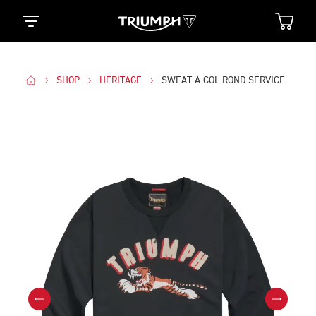
SHOP
HERITAGE
SWEAT À COL ROND SERVICE
Des Photos