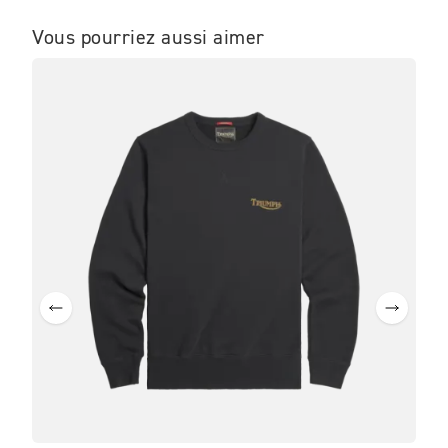
Vous pourriez aussi aimer
ME