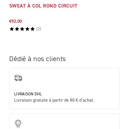
SWEAT À COL ROND CIRCUIT
SWE
€92.00
€98.
(
2
)
Dédié à nos clients
LIVRAISON DHL
Livraison gratuite à partir de 80 € d’achat.