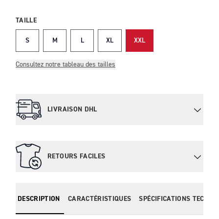
TAILLE
S
M
L
XL
XXL
Consultez notre tableau des tailles
LIVRAISON DHL
RETOURS FACILES
DESCRIPTION
CARACTÉRISTIQUES
SPÉCIFICATIONS TECHNI