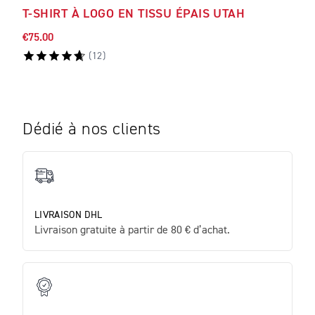
T-SHIRT À LOGO EN TISSU ÉPAIS UTAH
T-S
€75.00
€58.
(
12
)
Dédié à nos clients
LIVRAISON DHL
Livraison gratuite à partir de 80 € d’achat.