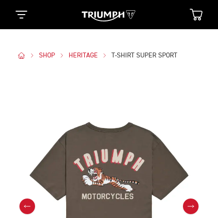
SHOP
HERITAGE
T-SHIRT SUPER SPORT
Des Photos