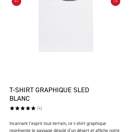
T-SHIRT GRAPHIQUE SLED
BLANC
(
4
)
Incarnant l’esprit tout-terrain, ce t-shirt graphique
DESCRIPTION
représente le paysage désolé d’un désert et affiche notre