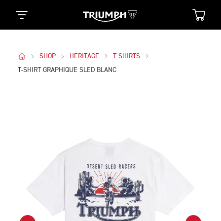
SHOP
HERITAGE
T SHIRTS
T-SHIRT GRAPHIQUE SLED BLANC
Des Photos