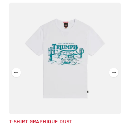
T-SHIRT GRAPHIQUE DUST
T-S