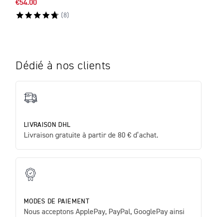
€54.00
€58.
(
8
)
Dédié à nos clients
LIVRAISON DHL
Livraison gratuite à partir de 80 € d’achat.
MODES DE PAIEMENT
Nous acceptons ApplePay, PayPal, GooglePay ainsi