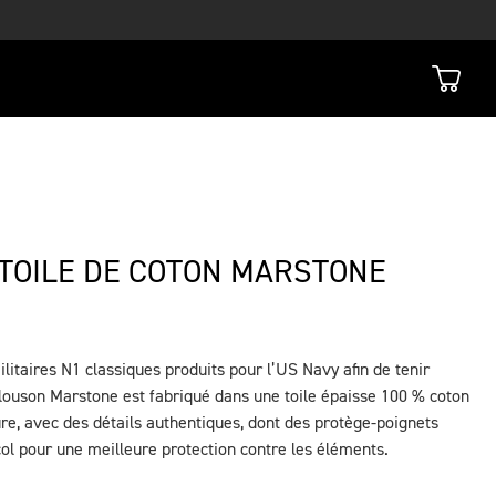
TOILE DE COTON MARSTONE
ilitaires N1 classiques produits pour l’US Navy afin de tenir
blouson Marstone est fabriqué dans une toile épaisse 100 % coton
re, avec des détails authentiques, dont des protège-poignets
col pour une meilleure protection contre les éléments.