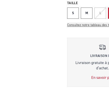
TAILLE
S
M
L
Consultez notre tableau des t
LIVRAISON
Livraison gratuite à 
d’achat.
En savoir p