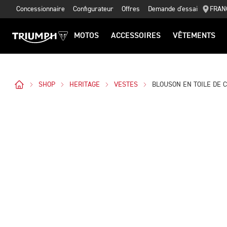
Concessionnaire
Configurateur
Offres
Demande d'essai
FRAN
MOTOS
ACCESSOIRES
VÊTEMENTS
SHOP
HERITAGE
VESTES
BLOUSON EN TOILE DE 
Des Photos