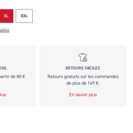
XL
XXL
ailles
 DHL
RETOURS FACILES
partir de 80 €
Retours gratuits sur les commandes
de plus de 149 €.
lus
En savoir plus