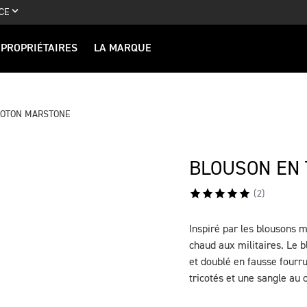
CE
PROPRIÉTAIRES
LA MARQUE
COTON MARSTONE
BLOUSON EN 
(
2
)
Inspiré par les blousons m
DESCRIPTION
chaud aux militaires. Le 
et doublé en fausse fourru
tricotés et une sangle au 