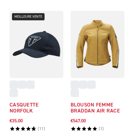
MEILLEURE VENTE
CASQUETTE
BLOUSON FEMME
NORFOLK
BRADDAN AIR RACE
€35.00
€547.00
(
11
)
(
1
)