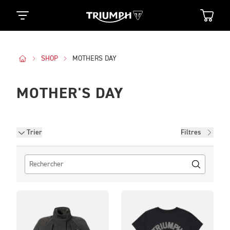
SHOP
MOTHERS DAY
MOTHER'S DAY
Filtres
Trier
Filtres