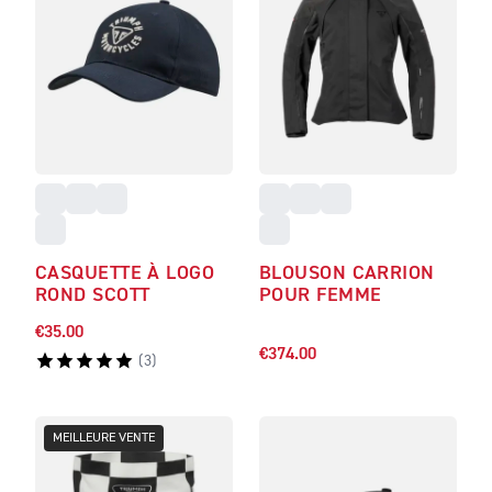
CASQUETTE À LOGO
BLOUSON CARRION
ROND SCOTT
POUR FEMME
€35.00
€374.00
(
3
)
MEILLEURE VENTE