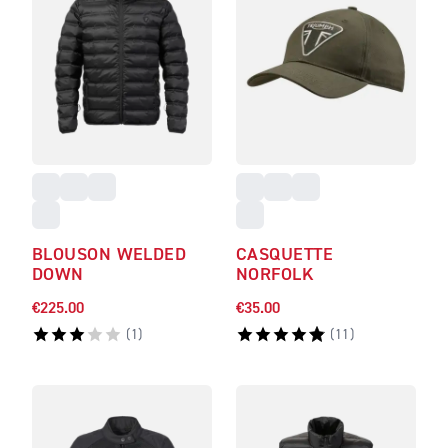
BLOUSON WELDED
CASQUETTE
DOWN
NORFOLK
€225.00
€35.00
(
1
)
(
11
)