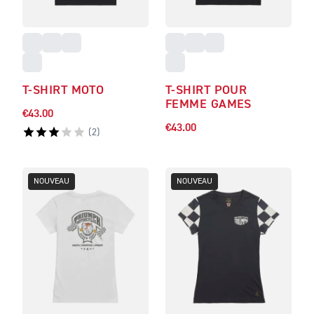
T-SHIRT MOTO
T-SHIRT POUR
FEMME GAMES
€43.00
€43.00
(
2
)
NOUVEAU
NOUVEAU