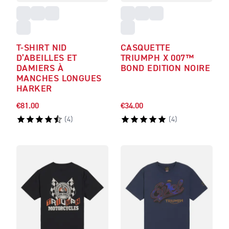
T-SHIRT NID
CASQUETTE
D’ABEILLES ET
TRIUMPH X 007™
DAMIERS À
BOND EDITION NOIRE
MANCHES LONGUES
HARKER
€81.00
€34.00
(
4
)
(
4
)