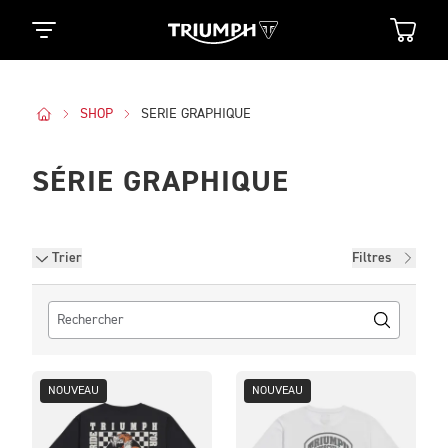
SHOP
SERIE GRAPHIQUE
SÉRIE GRAPHIQUE
Filtres
Trier
Filtres
NOUVEAU
NOUVEAU