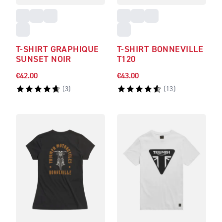
T-SHIRT GRAPHIQUE
T-SHIRT BONNEVILLE
SUNSET NOIR
T120
€42.00
€43.00
(
3
)
(
13
)