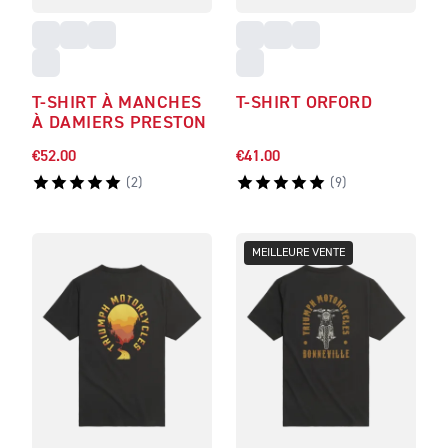
T-SHIRT À MANCHES
T-SHIRT ORFORD
À DAMIERS PRESTON
€52.00
€41.00
(
2
)
(
9
)
MEILLEURE VENTE