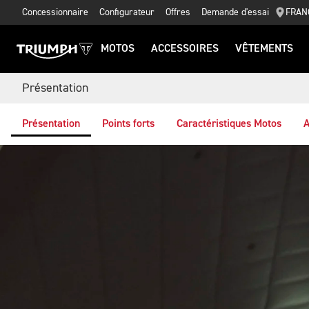
Concessionnaire
Configurateur
Offres
Demande d'essai
FRAN
MOTOS
ACCESSOIRES
VÊTEMENTS
Présentation
Présentation
Points forts
Caractéristiques Motos
A