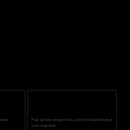
VOTRE MOTO. VOTRE HISTOIRE
erbes
Plus qu’une simple moto, une toile blanche pour
vous exprimer.