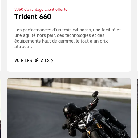
305€ d'avantage client offerts
Trident 660
Les performances d’un trois cylindres, une facilité et
une agilité hors pair, des technologies et des
équipements haut de gamme, le tout à un prix
attractif.
VOIR LES DÉTAILS