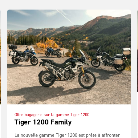
Offre bagagerie sur la gamme Tiger 1200
Tiger 1200 Family
La nouvelle gamme Tiger 1200 est prête à affronter