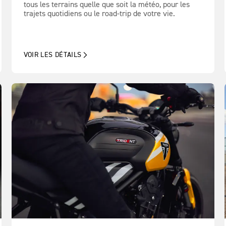
tous les terrains quelle que soit la météo, pour les
trajets quotidiens ou le road-trip de votre vie.
VOIR LES DÉTAILS