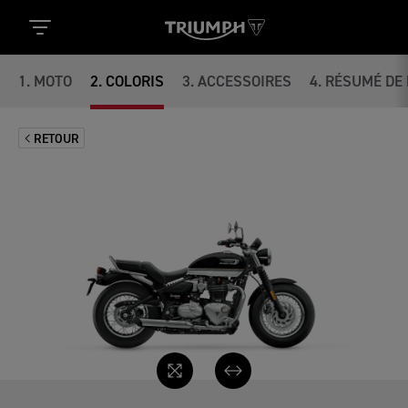
1
.
MOTO
2
.
COLORIS
3
.
ACCESSOIRES
4
.
RÉSUMÉ DE 
RETOUR