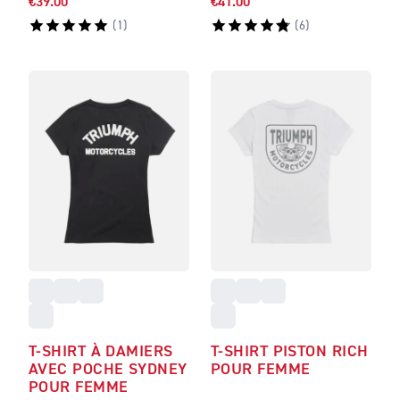
€39.00
€41.00
(
1
)
(
6
)
T-SHIRT À DAMIERS
T-SHIRT PISTON RICH
AVEC POCHE SYDNEY
POUR FEMME
POUR FEMME