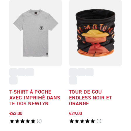
T-SHIRT À POCHE
TOUR DE COU
AVEC IMPRIMÉ DANS
ENDLESS NOIR ET
LE DOS NEWLYN
ORANGE
€43.00
€29.00
(
6
)
(
1
)