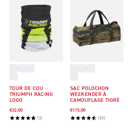
TOUR DE COU
SAC POLOCHON
TRIUMPH RACING
WEEKENDER À
LOGO
CAMOUFLAGE TIGRÉ
€32.00
€115.00
(
3
)
(
20
)