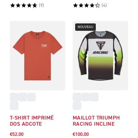
(
9
)
(
4
)
NOUVEAU
T-SHIRT IMPRIMÉ
MAILLOT TRIUMPH
DOS ADCOTE
RACING INCLINE
€52.00
€100.00