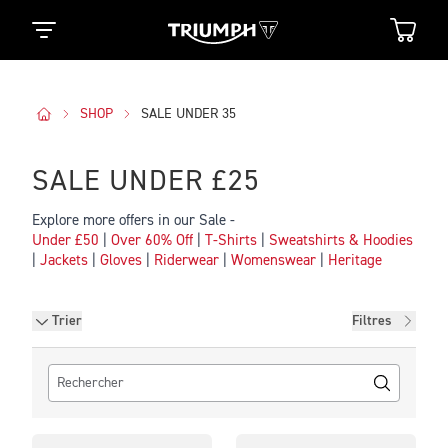
SHOP
SALE UNDER 35
SALE UNDER £25
Explore more offers in our Sale -
Under £50
|
Over 60% Off
|
T-Shirts
|
Sweatshirts & Hoodies
|
Jackets
|
Gloves
|
Riderwear
|
Womenswear
|
Heritage
Filtres
Trier
Filtres