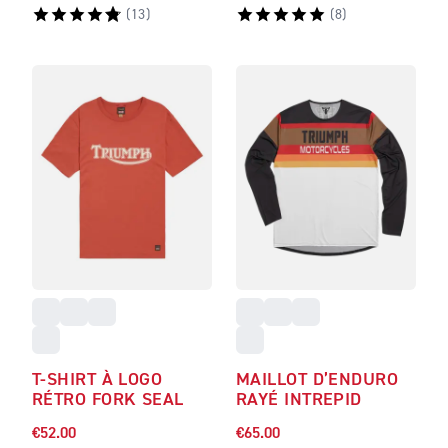
(
13
)
(
8
)
T-SHIRT À LOGO
MAILLOT D’ENDURO
RÉTRO FORK SEAL
RAYÉ INTREPID
€52.00
€65.00