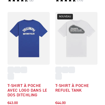
(
2
)
(
13
)
NOUVEAU
T-SHIRT À POCHE
T-SHIRT À POCHE
AVEC LOGO DANS LE
REFUEL TANK
DOS DITCHLING
€43.00
€44.00