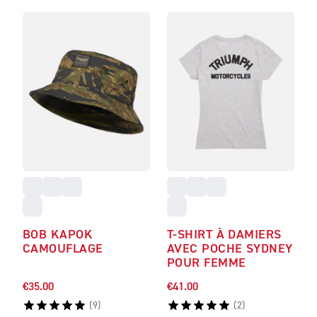
BOB KAPOK
T-SHIRT À DAMIERS
CAMOUFLAGE
AVEC POCHE SYDNEY
POUR FEMME
€35.00
€41.00
(
9
)
(
2
)