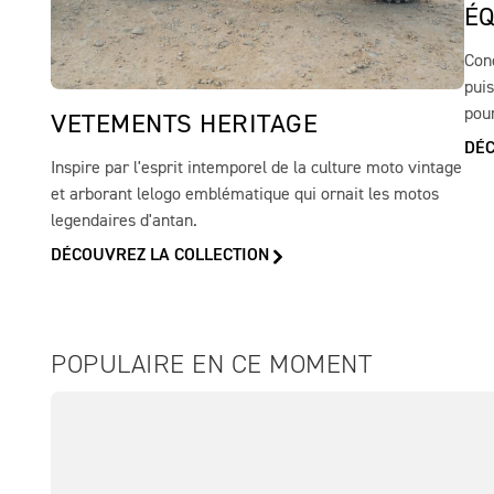
ÉQ
Con
puis
pour
VETEMENTS HERITAGE
DÉC
Inspire par l'esprit intemporel de la culture moto vintage
et arborant lelogo emblématique qui ornait les motos
legendaires d'antan.
DÉCOUVREZ LA COLLECTION
POPULAIRE EN CE MOMENT