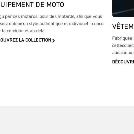
UIPEMENT DE MOTO
çu par des motards, pour des motards, afin que vous
siez obtenirun style authentique et individuel - concu
VÊTEM
 la conduite et au-dela.
Fabriquee 
OUVREZ LA COLLECTION
cettecollec
audacieux
DÉCOUVRE