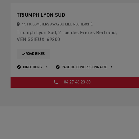
TRIUMPH LYON SUD
44,1 KILOMETERS AWAYDU LIEU RECHERCHÉ.
Triumph Lyon Sud, 2 rue des Freres Bertrand,
VENISSIEUX, 69200
ROAD BIKES
DIRECTIONS
PAGE DU CONCESSIONNAIRE
04 27 46 23 60