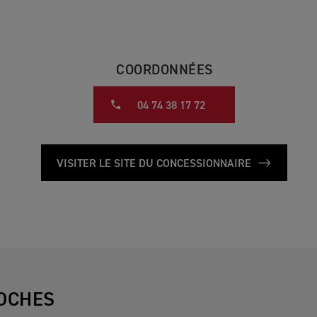
COORDONNÉES
04 74 38 17 72
VISITER LE SITE DU CONCESSIONNAIRE
OCHES