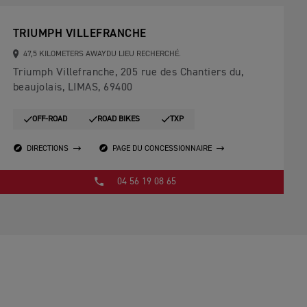
TRIUMPH VILLEFRANCHE
47,5 KILOMETERS AWAYDU LIEU RECHERCHÉ.
Triumph Villefranche, 205 rue des Chantiers du,
beaujolais, LIMAS, 69400
OFF-ROAD
ROAD BIKES
TXP
DIRECTIONS
PAGE DU CONCESSIONNAIRE
04 56 19 08 65