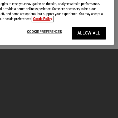
ogies to ease your navigation on the site, analyse website performance,
d provide a better online experience. Some are necessary to help our
off, and some are optional but support your experience. You may accept all
your cookie preferences.
Cookie Policy
COOKIE PREFERENCES
ALLOW ALL