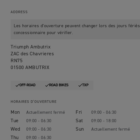
ADDRESS
Les horaires d’ouverture peuvent changer lors des jours fériés.
concessionnaire pour vérifier.
Triumph Ambutrix
ZAC des Chavrieres
RN75
01500 AMBUTRIX
OFF-ROAD
ROAD BIKES
TXP
HORAIRES D’OUVERTURE
Mon
Fri
09:00 - 06:30
Tue
Sat
09:00 - 06:30
09:00 - 18:00
Wed
Sun
09:00 - 06:30
Thu
09:00 - 06:30