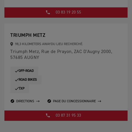
03 83 19 20 55
TRIUMPH METZ
98,3 KILOMETERS AWAYDU LIEU RECHERCHÉ.
Triumph Metz, Rue de Prayon, ZAC D'Augny 2000,
57685 AUGNY
OFF-ROAD
ROAD BIKES
TXP
DIRECTIONS
PAGE DU CONCESSIONNAIRE
03 87 31 95 33