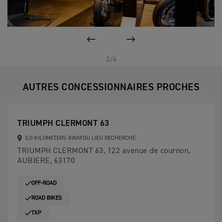
PAGE PRÉCÉDENTE
SUIVANT
2/4
AUTRES CONCESSIONNAIRES PROCHES
TRIUMPH CLERMONT 63
0,0 KILOMETERS AWAYDU LIEU RECHERCHÉ.
TRIUMPH CLERMONT 63, 122 avenue de cournon,
AUBIERE, 63170
OFF-ROAD
ROAD BIKES
TXP