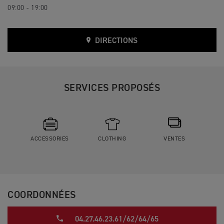
09:00 - 19:00
DIRECTIONS
SERVICES PROPOSÉS
ACCESSORIES
CLOTHING
VENTES
COORDONNÉES
04.27.46.23.61/62/64/65