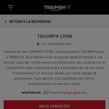
RETOUR À LA RECHERCHE
TRIUMPH LYON
126,6 KILOMETERS AWAY
Bienvenue chez TRIUMPH LYON, concessionnaire TRIUMPH moto
à DARDILLY. Vous découvrirez un espace dédié et adapté à vos
besoins avec des motos neuves et d'occasions, les accessoires et
équipements pour motard ainsi que l’ensemble de nos services
et prestations sur mesure. Guidés par notre équipe de
passionnés, vous découvrirez également nos offres
préférentielles et nos bons plans
what3words ///
freshen.danger.generals
NOUS CONTACTER