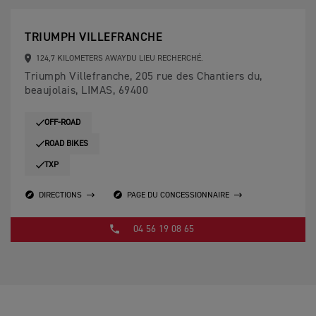
TRIUMPH VILLEFRANCHE
124,7 KILOMETERS AWAYDU LIEU RECHERCHÉ.
Triumph Villefranche, 205 rue des Chantiers du,
beaujolais, LIMAS, 69400
OFF-ROAD
ROAD BIKES
TXP
DIRECTIONS
PAGE DU CONCESSIONNAIRE
04 56 19 08 65