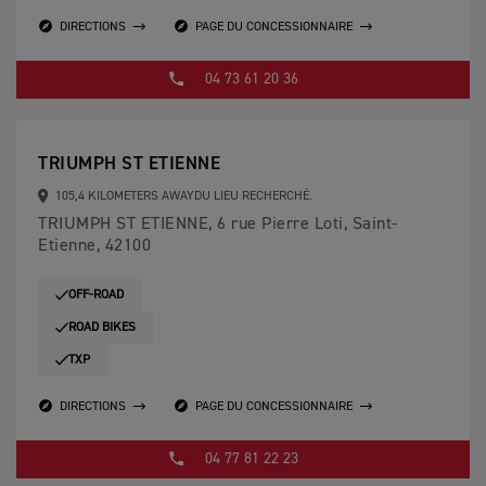
DIRECTIONS
PAGE DU CONCESSIONNAIRE
04 73 61 20 36
TRIUMPH ST ETIENNE
105,4 KILOMETERS AWAYDU LIEU RECHERCHÉ.
TRIUMPH ST ETIENNE, 6 rue Pierre Loti, Saint-
Etienne, 42100
OFF-ROAD
ROAD BIKES
TXP
DIRECTIONS
PAGE DU CONCESSIONNAIRE
04 77 81 22 23