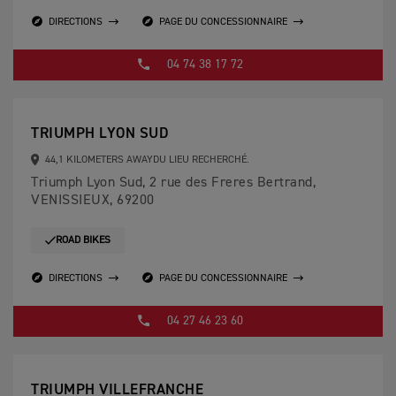
DIRECTIONS
PAGE DU CONCESSIONNAIRE
04 74 38 17 72
TRIUMPH LYON SUD
44,1 KILOMETERS AWAYDU LIEU RECHERCHÉ.
Triumph Lyon Sud, 2 rue des Freres Bertrand,
VENISSIEUX, 69200
ROAD BIKES
DIRECTIONS
PAGE DU CONCESSIONNAIRE
04 27 46 23 60
TRIUMPH VILLEFRANCHE