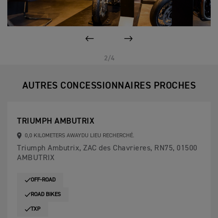
PAGE PRÉCÉDENTE
SUIVANT
2/4
AUTRES CONCESSIONNAIRES PROCHES
TRIUMPH AMBUTRIX
0,0 KILOMETERS AWAYDU LIEU RECHERCHÉ.
Triumph Ambutrix, ZAC des Chavrieres, RN75, 01500
AMBUTRIX
OFF-ROAD
ROAD BIKES
TXP