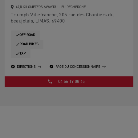
47,5 KILOMETERS AWAYDU LIEU RECHERCHÉ.
Triumph Villefranche, 205 rue des Chantiers du,
beaujolais, LIMAS, 69400
OFF-ROAD
ROAD BIKES
TXP
DIRECTIONS
PAGE DU CONCESSIONNAIRE
04 56 19 08 65