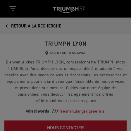
RETOUR À LA RECHERCHE
TRIUMPH LYON
45,8 KILOMETERS AWAY
Bienvenue chez TRIUMPH LYON, concessionnaire TRIUMPH moto
à DARDILLY. Vous découvrirez un espace dédié et adapté à vos
besoins avec des motos neuves et d'occasions, les accessoires et
équipements pour motard ainsi que l’ensemble de nos services
et prestations sur mesure. Guidés par notre équipe de
passionnés, vous découvrirez également nos offres
préférentielles et nos bons plans
what3words ///
freshen.danger.generals
NOUS CONTACTER