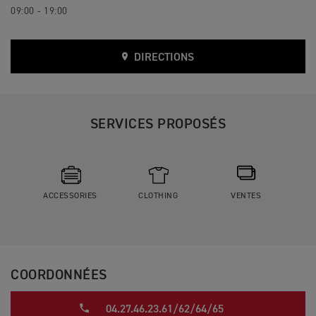
09:00 - 19:00
DIRECTIONS
SERVICES PROPOSÉS
ACCESSORIES
CLOTHING
VENTES
COORDONNÉES
04.27.46.23.61/62/64/65