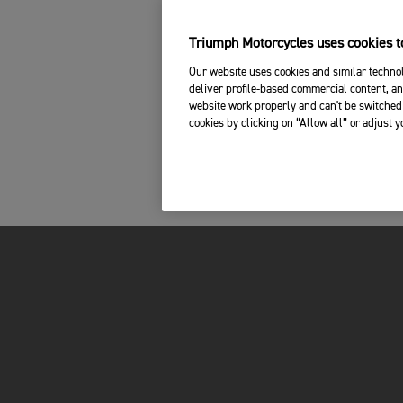
Triumph Motorcycles uses cookies to
Our website uses cookies and similar technol
deliver profile-based commercial content, an
website work properly and can't be switched 
cookies by clicking on “Allow all” or adjust 