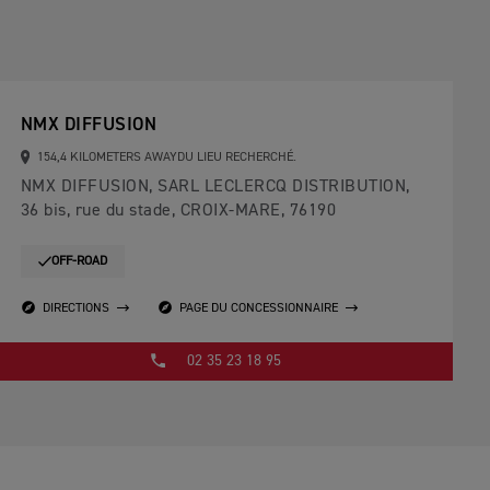
NMX DIFFUSION
154,4 KILOMETERS AWAYDU LIEU RECHERCHÉ.
NMX DIFFUSION, SARL LECLERCQ DISTRIBUTION,
36 bis, rue du stade, CROIX-MARE, 76190
OFF-ROAD
DIRECTIONS
PAGE DU CONCESSIONNAIRE
02 35 23 18 95