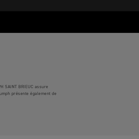
MPH SAINT BRIEUC assure
riumph présente également de