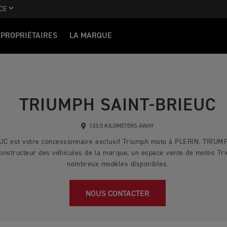
CE
PROPRIÉTAIRES
LA MARQUE
TRIUMPH SAINT-BRIEUC
133,0 KILOMETERS AWAY
C est votre concessionnaire exclusif Triumph moto à PLERIN. TRIU
e constructeur des véhicules de la marque, un espace vente de motos T
nombreux modèles disponibles.
NOUS CONTACTER