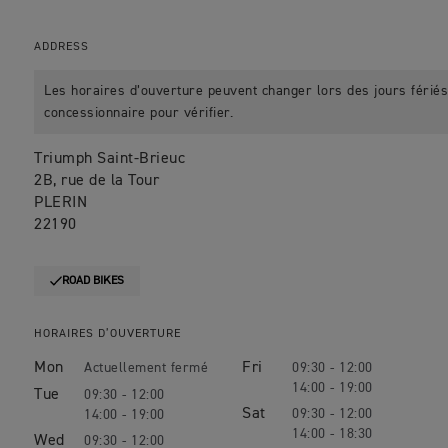
ADDRESS
Les horaires d’ouverture peuvent changer lors des jours fériés.
concessionnaire pour vérifier.
Triumph Saint-Brieuc
2B, rue de la Tour
PLERIN
22190
ROAD BIKES
HORAIRES D’OUVERTURE
Mon
Fri
09:30 - 12:00
14:00 - 19:00
Tue
09:30 - 12:00
Sat
09:30 - 12:00
14:00 - 19:00
14:00 - 18:30
Wed
09:30 - 12:00