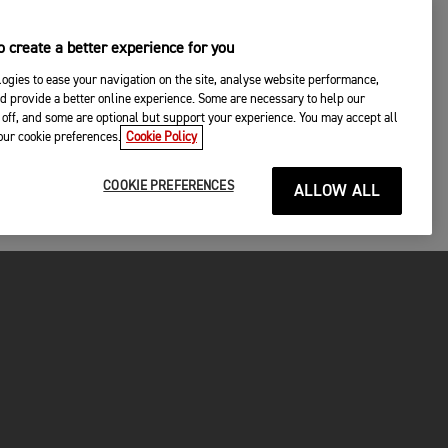
 create a better experience for you
ogies to ease your navigation on the site, analyse website performance,
d provide a better online experience. Some are necessary to help our
off, and some are optional but support your experience. You may accept all
your cookie preferences.
Cookie Policy
COOKIE PREFERENCES
ALLOW ALL