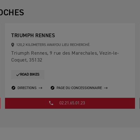
OCHES
TRIUMPH RENNES
120,2 KILOMETERS AWAYDU LIEU RECHERCHÉ.
Triumph Rennes, 9 rue des Marechales, Vezin-le-
Coquet, 35132
ROAD BIKES
DIRECTIONS
PAGE DU CONCESSIONNAIRE
02.21.65.01.23