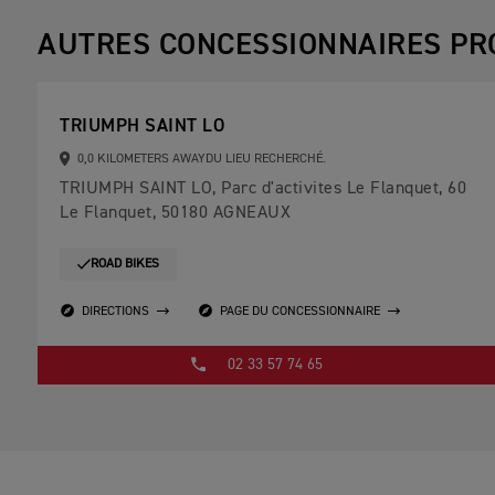
AUTRES CONCESSIONNAIRES PR
TRIUMPH SAINT LO
0,0 KILOMETERS AWAYDU LIEU RECHERCHÉ.
TRIUMPH SAINT LO, Parc d'activites Le Flanquet, 60
Le Flanquet, 50180 AGNEAUX
ROAD BIKES
DIRECTIONS
PAGE DU CONCESSIONNAIRE
02 33 57 74 65