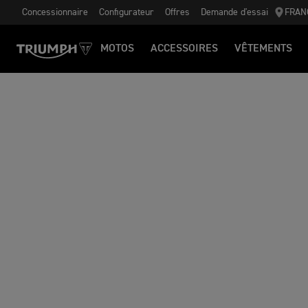
Concessionnaire
Configurateur
Offres
Demande d'essai
FRAN
MOTOS
ACCESSOIRES
VÊTEMENTS