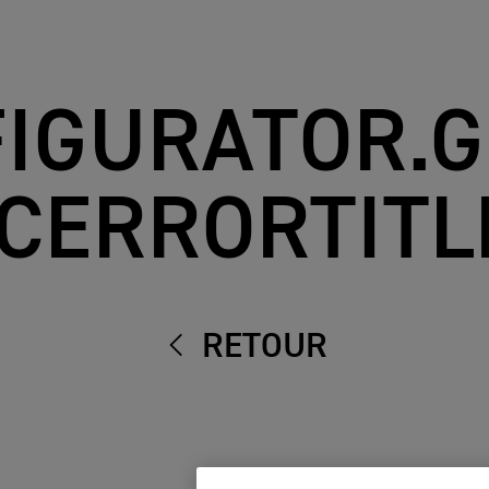
IGURATOR.
ICERRORTITL
RETOUR