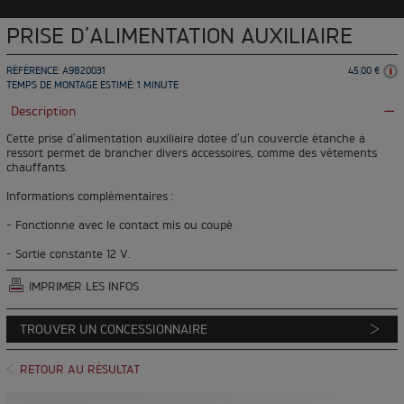
PRISE D’ALIMENTATION AUXILIAIRE
RÉFÉRENCE: A9820031
45,00 €
TEMPS DE MONTAGE ESTIMÉ: 1 MINUTE
Description
Cette prise d’alimentation auxiliaire dotée d’un couvercle étanche à
ressort permet de brancher divers accessoires, comme des vêtements
chauffants.
Informations complémentaires :
- Fonctionne avec le contact mis ou coupé
- Sortie constante 12 V.
IMPRIMER LES INFOS
TROUVER UN CONCESSIONNAIRE
RETOUR AU RÉSULTAT