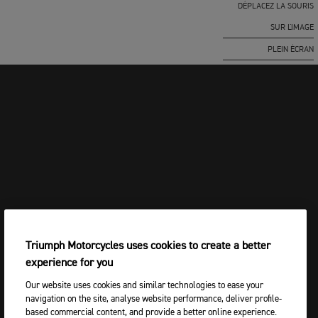
DÉPLACEZ LA SOURIS
SUR L'IMAGE
PLEIN ÉCRAN
Triumph Motorcycles uses cookies to create a better
experience for you
Our website uses cookies and similar technologies to ease your
navigation on the site, analyse website performance, deliver profile-
based commercial content, and provide a better online experience.