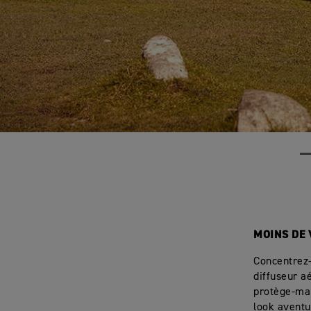
MOINS DE 
Concentrez-
diffuseur a
protège-mai
look aventu