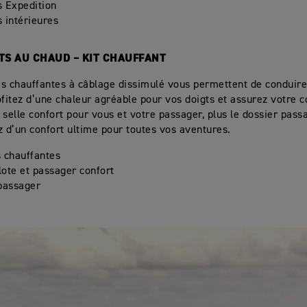
 Expedition
 intérieures
TS AU CHAUD – KIT CHAUFFANT
s chauffantes à câblage dissimulé vous permettent de conduire
ofitez d’une chaleur agréable pour vos doigts et assurez votre c
 selle confort pour vous et votre passager, plus le dossier pass
z d’un confort ultime pour toutes vos aventures.
 chauffantes
ilote et passager confort
passager