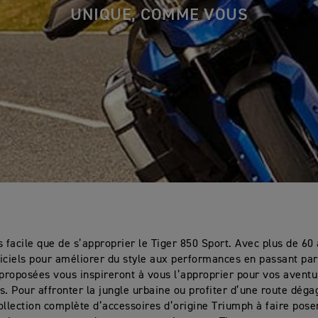
UNIQUE, COMME VOUS
s facile que de s’approprier le Tiger 850 Sport. Avec plus de 60
iciels pour améliorer du style aux performances en passant par 
 proposées vous inspireront à vous l’approprier pour vos avent
s. Pour affronter la jungle urbaine ou profiter d’une route déga
ollection complète d’accessoires d’origine Triumph à faire pose