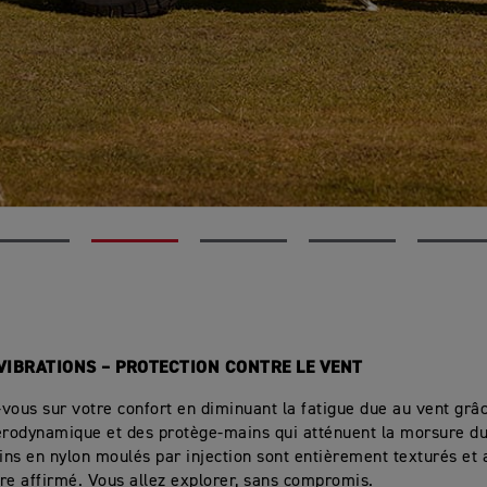
VIBRATIONS – PROTECTION CONTRE LE VENT
vous sur votre confort en diminuant la fatigue due au vent grâ
érodynamique et des protège-mains qui atténuent la morsure du
ns en nylon moulés par injection sont entièrement texturés et 
re affirmé. Vous allez explorer, sans compromis.