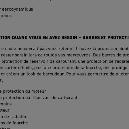
r aérodynamique
-mains
TION QUAND VOUS EN AVEZ BESOIN – BARRES ET PROTECT
ne chute ne devrait pas vous retenir. Trouvez la protection don
 rester serein lors de toutes vos manœuvres. Des barres de pro
 protection de réservoir de carburant, une protection de radiat
e carter d’huile, plus une protection de la fourche, des protège
re créent un look de baroudeur. Pour vous permettre de pilote
t.
e protection du moteur
e protection du réservoir de carburant
-mains
oteur
on de radiateur
ons de fourche