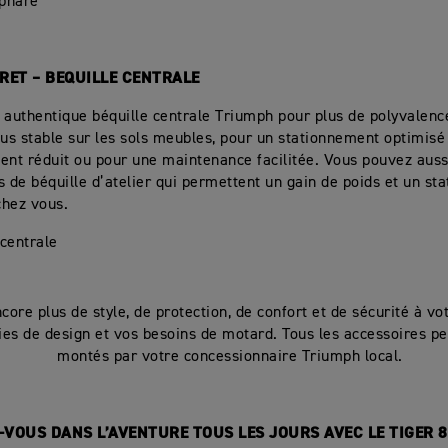
phare
PRET – BEQUILLE CENTRALE
 authentique béquille centrale Triumph pour plus de polyvalence
lus stable sur les sols meubles, pour un stationnement optimisé
t réduit ou pour une maintenance facilitée. Vous pouvez auss
s de béquille d’atelier qui permettent un gain de poids et un s
chez vous.
 centrale
core plus de style, de protection, de confort et de sécurité à v
ies de design et vos besoins de motard. Tous les accessoires p
montés par votre concessionnaire Triumph local.
-VOUS DANS L’AVENTURE TOUS LES JOURS AVEC LE TIGER 8