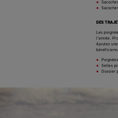
Sacoches
Sacoches
DES TRAJE
Les poignée
l’année. Pr
Ajoutez une
bénéficiere
Poignées
Selles p
Dossier 