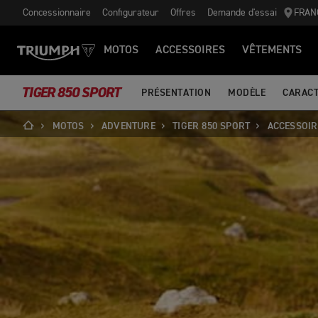
Concessionnaire
Configurateur
Offres
Demande d'essai
FRAN
MOTOS
ACCESSOIRES
VÊTEMENTS
TIGER 850 SPORT
PRÉSENTATION
MODÈLE
CARACT
MOTOS
ADVENTURE
TIGER 850 SPORT
ACCESSOIR