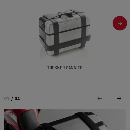
TREKKER PANNIER
01 / 04
Page Précédente
Suivan