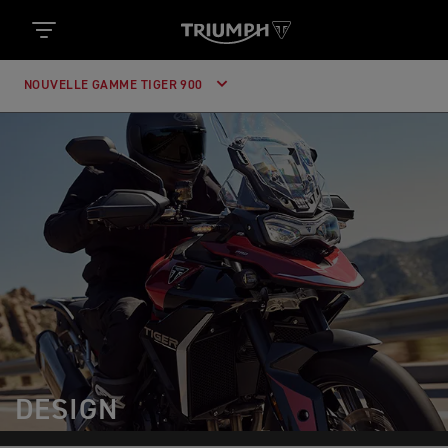
NOUVELLE GAMME TIGER 900
DESIGN