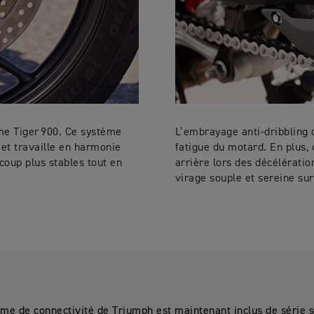
me Tiger 900. Ce système
L’embrayage anti-dribbling d
 et travaille en harmonie
fatigue du motard. En plus,
oup plus stables tout en
arrière lors des décélérati
virage souple et sereine sur
me de connectivité de Triumph est maintenant inclus de série s