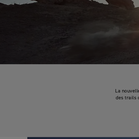
La nouvell
des trails