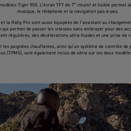
odèles Tiger 900. L’écran TFT de 7” intuitif et lisible permet d
musique, le téléphone et la navigation pas-à-pas.
 et la Rally Pro sont aussi équipées de l’assistant au changeme
 qui permet de passer les vitesses sans embrayer pour des acc
t régulières, des décélérations ultra-fluides et une prise de v
et les poignées chauffantes, ainsi qu’un système de contrôle de 
us (TPMS), sont également inclus de série sur les deux modèle