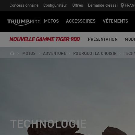
Concessionnaire
Configurateur
Offres
Demande d'essai
FRAN
MOTOS
ACCESSOIRES
VÊTEMENTS
NOUVELLE GAMME TIGER 900
PRÉSENTATION
MOD
MOTOS
ADVENTURE
POURQUOI LA CHOISIR
TECH
TECHNOLOGIE