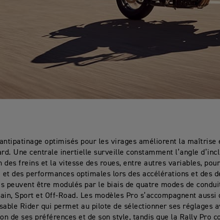
’antipatinage optimisés pour les virages améliorent la maîtrise e
rd. Une centrale inertielle surveille constamment l’angle d’incl
 des freins et la vitesse des roues, entre autres variables, pour
 et des performances optimales lors des accélérations et des d
s peuvent être modulés par le biais de quatre modes de conduit
ain, Sport et Off-Road. Les modèles Pro s’accompagnent aussi
sable Rider qui permet au pilote de sélectionner ses réglages a
ion de ses préférences et de son style, tandis que la Rally Pro