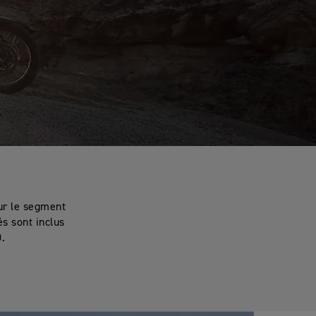
ur le segment
s sont inclus
0.