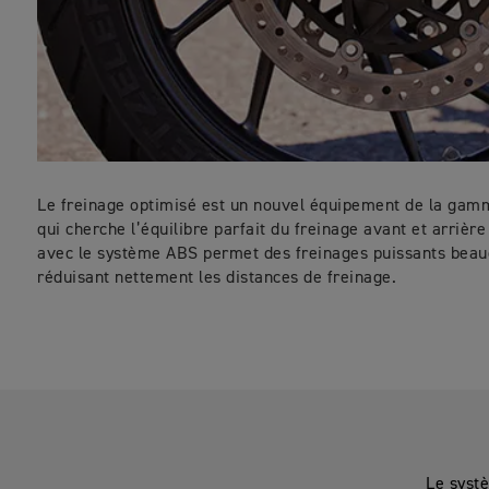
Le freinage optimisé est un nouvel équipement de la gam
qui cherche l’équilibre parfait du freinage avant et arrière
avec le système ABS permet des freinages puissants beauc
réduisant nettement les distances de freinage.
Le systè