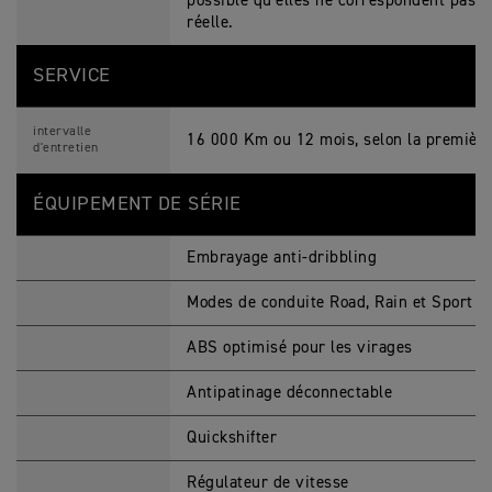
possible qu’elles ne correspondent pas a
réelle.
SERVICE
intervalle
16 000 Km ou 12 mois, selon la première
d'entretien
ÉQUIPEMENT DE SÉRIE
Embrayage anti-dribbling
Modes de conduite Road, Rain et Sport
ABS optimisé pour les virages
Antipatinage déconnectable
Quickshifter
Régulateur de vitesse