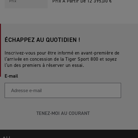
Prix À Partir De 12 395,00 €
Prix
ÉCHAPPEZ AU QUOTIDIEN ! ​
Inscrivez-vous pour être informé en avant-première de
l’arrivée en concession de la Tiger Sport 800 et soyez
l’un des premiers à réserver un essai.
E-mail
TENEZ-MOI AU COURANT