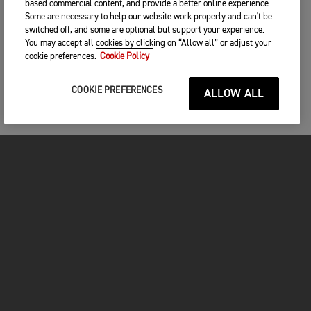
based commercial content, and provide a better online experience.
Some are necessary to help our website work properly and can't be
switched off, and some are optional but support your experience.
You may accept all cookies by clicking on “Allow all” or adjust your
cookie preferences.
Cookie Policy
COOKIE PREFERENCES
ALLOW ALL
MOTOS
COMMENCER
FOR THE RIDE