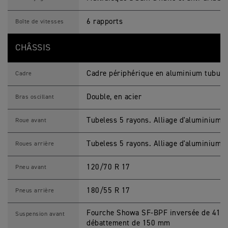
6 rapports
Boîte de vitesses
CHÂSSIS
Cadre périphérique en aluminium tubula
Cadre
Double, en acier
Bras oscillant
Tubeless 5 rayons. Alliage d'aluminium c
Roue avant
Tubeless 5 rayons. Alliage d'aluminium c
Roues arrière
120/70 R 17
Pneu avant
180/55 R 17
Pneus arrière
Fourche Showa SF-BPF inversée de 41 mm
Suspension avant
débattement de 150 mm