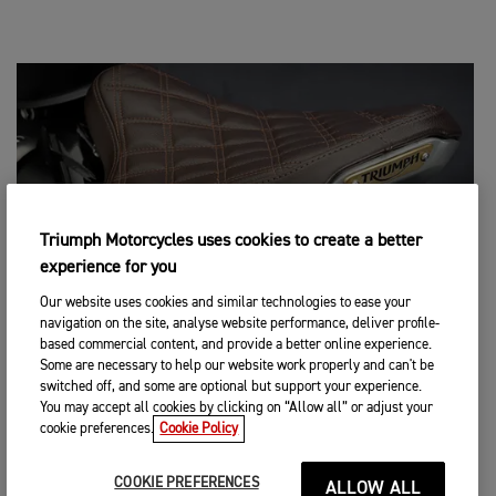
Triumph Motorcycles uses cookies to create a better
experience for you
Our website uses cookies and similar technologies to ease your
navigation on the site, analyse website performance, deliver profile-
based commercial content, and provide a better online experience.
Some are necessary to help our website work properly and can't be
switched off, and some are optional but support your experience.
ACCESSOIRES
You may accept all cookies by clicking on “Allow all” or adjust your
cookie preferences.
Cookie Policy
Tout ce qu’il vous faut pour personnaliser votre Bonneville
Bobber.
COOKIE PREFERENCES
ALLOW ALL