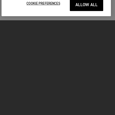
COOKIE PREFERENCES
ALLOW ALL
MOTOS
COMMENCER
FOR THE RIDE
VÊTEMENTS