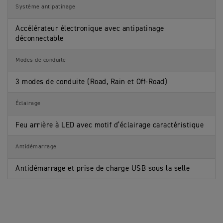
Système antipatinage
Accélérateur électronique avec antipatinage
déconnectable
Modes de conduite
3 modes de conduite (Road, Rain et Off-Road)
Éclairage
Feu arrière à LED avec motif d’éclairage caractéristique
Antidémarrage
Antidémarrage et prise de charge USB sous la selle