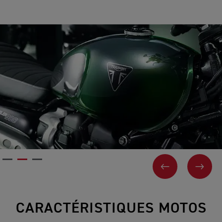
PLAY
PAGE PRÉCÉ
SUIV
CARACTÉRISTIQUES MOTOS