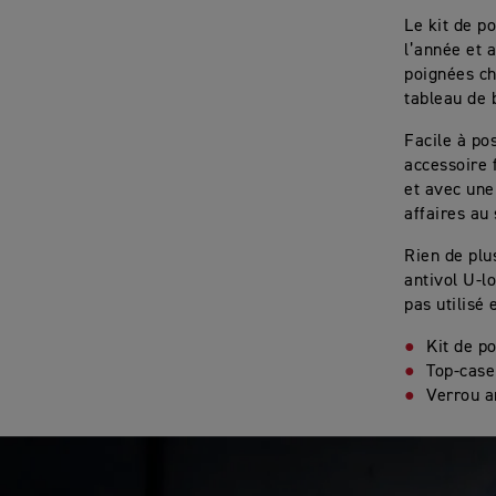
Le kit de p
l’année et 
poignées ch
tableau de 
Facile à po
accessoire 
et avec une
affaires au 
Rien de plu
antivol U-l
pas utilisé
Kit de p
Top-case
Verrou a