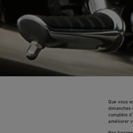
Que vous so
dimanches e
complète d’
améliorer v