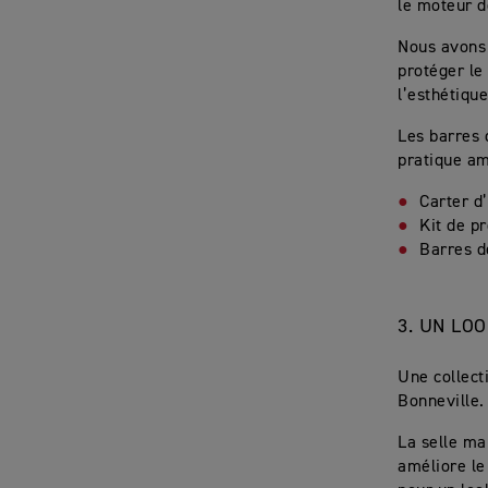
le moteur d
Nous avons 
protéger le
l’esthétique
Les barres 
pratique am
Carter d
Kit de p
Barres d
3.
UN LOO
Une collect
Bonneville.
La selle ma
améliore le