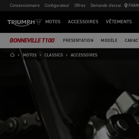
Concessionnaire
Configurateur
Offres
Demande d'essai
FRAN
MOTOS
ACCESSOIRES
VÊTEMENTS
BONNEVILLE T100
PRÉSENTATION
MODÈLE
CARAC
MOTOS
CLASSICS
ACCESSOIRES