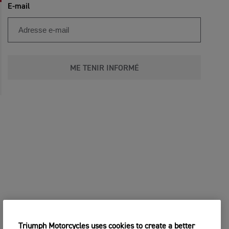
E-mail
ME TENIR INFORMÉ
Triumph Motorcycles uses cookies to create a better