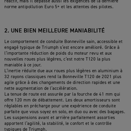
réactif, mais il dépasse aussi les exigences de la dernière
norme antipollution Euro 5+ et les attentes des pilotes.
2. UNE BIEN MEILLEURE MANIABILITÉ
Le comportement de conduite Bonneville sain, accessible et
engagé typique de Triumph s’est encore amélioré. Grâce à
l’importante réduction de poids du moteur revu et aux
nouvelles roues plus légères, c’est notre T120 la plus
maniable à ce jour.
L’inertie réduite due aux roues plus légères en aluminium à
32 rayons classiques rend la Bonneville T120 de 2021 plus
agile grâce à des changements de direction rapides et une
nette augmentation de l’accélération.
La tenue de route est assurée par la fourche de 41 mm qui
offre 120 mm de débattement. Les deux amortisseurs sont
réglables en précharge pour une expérience de conduite
parfaite que vous soyez en solo, en duo ou avec des bagages.
Les suspensions avant et arrière parfaitement assorties
apportent l’agilité, la stabilité, le confort et le contrôle
typiques de Triumph.