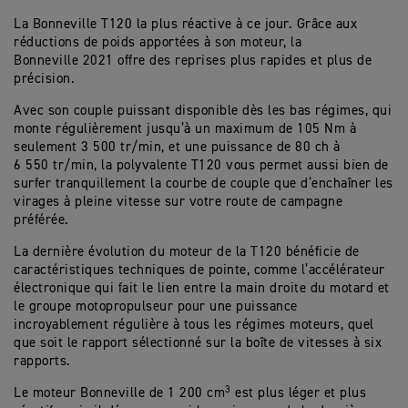
La Bonneville T120 la plus réactive à ce jour. Grâce aux
réductions de poids apportées à son moteur, la
Bonneville 2021 offre des reprises plus rapides et plus de
précision.
Avec son couple puissant disponible dès les bas régimes, qui
monte régulièrement jusqu’à un maximum de 105 Nm à
seulement 3 500 tr/min, et une puissance de 80 ch à
6 550 tr/min, la polyvalente T120 vous permet aussi bien de
surfer tranquillement la courbe de couple que d’enchaîner les
virages à pleine vitesse sur votre route de campagne
préférée.
La dernière évolution du moteur de la T120 bénéficie de
caractéristiques techniques de pointe, comme l’accélérateur
électronique qui fait le lien entre la main droite du motard et
le groupe motopropulseur pour une puissance
incroyablement régulière à tous les régimes moteurs, quel
que soit le rapport sélectionné sur la boîte de vitesses à six
rapports.
3
Le moteur Bonneville de 1 200 cm
est plus léger et plus