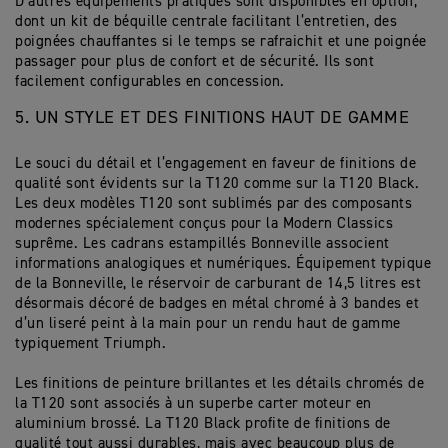
D’autres équipements pratiques sont disponibles en option,
dont un kit de béquille centrale facilitant l’entretien, des
poignées chauffantes si le temps se rafraichit et une poignée
passager pour plus de confort et de sécurité. Ils sont
facilement configurables en concession.
5. UN STYLE ET DES FINITIONS HAUT DE GAMME
Le souci du détail et l’engagement en faveur de finitions de
qualité sont évidents sur la T120 comme sur la T120 Black.
Les deux modèles T120 sont sublimés par des composants
modernes spécialement conçus pour la Modern Classics
suprême. Les cadrans estampillés Bonneville associent
informations analogiques et numériques. Équipement typique
de la Bonneville, le réservoir de carburant de 14,5 litres est
désormais décoré de badges en métal chromé à 3 bandes et
d’un liseré peint à la main pour un rendu haut de gamme
typiquement Triumph.
Les finitions de peinture brillantes et les détails chromés de
la T120 sont associés à un superbe carter moteur en
aluminium brossé. La T120 Black profite de finitions de
qualité tout aussi durables, mais avec beaucoup plus de