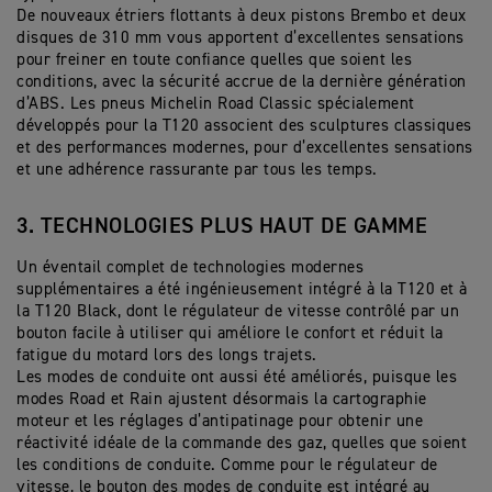
De nouveaux étriers flottants à deux pistons Brembo et deux
disques de 310 mm vous apportent d’excellentes sensations
pour freiner en toute confiance quelles que soient les
conditions, avec la sécurité accrue de la dernière génération
d’ABS. Les pneus Michelin Road Classic spécialement
développés pour la T120 associent des sculptures classiques
et des performances modernes, pour d’excellentes sensations
et une adhérence rassurante par tous les temps.
3. TECHNOLOGIES PLUS HAUT DE GAMME
Un éventail complet de technologies modernes
supplémentaires a été ingénieusement intégré à la T120 et à
la T120 Black, dont le régulateur de vitesse contrôlé par un
bouton facile à utiliser qui améliore le confort et réduit la
fatigue du motard lors des longs trajets.
Les modes de conduite ont aussi été améliorés, puisque les
modes Road et Rain ajustent désormais la cartographie
moteur et les réglages d’antipatinage pour obtenir une
réactivité idéale de la commande des gaz, quelles que soient
les conditions de conduite. Comme pour le régulateur de
vitesse, le bouton des modes de conduite est intégré au