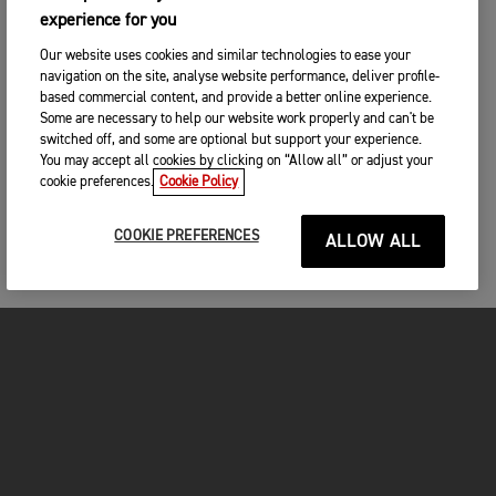
experience for you
Our website uses cookies and similar technologies to ease your
navigation on the site, analyse website performance, deliver profile-
based commercial content, and provide a better online experience.
Some are necessary to help our website work properly and can't be
switched off, and some are optional but support your experience.
You may accept all cookies by clicking on “Allow all” or adjust your
cookie preferences.
Cookie Policy
COOKIE PREFERENCES
ALLOW ALL
MOTOS