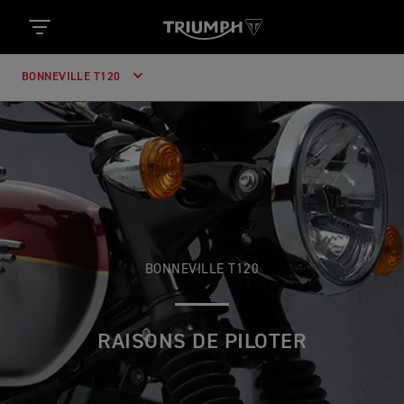
BONNEVILLE T120
BONNEVILLE T120
RAISONS DE PILOTER