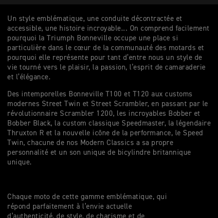
Un style emblématique, une conduite décontractée et
accessible, une histoire incroyable... On comprend facilement
pourquoi la Triumph Bonneville occupe une place si
particulière dans le cœur de la communauté des motards et
pourquoi elle représente pour tant d’entre nous un style de
vie tourné vers le plaisir, la passion, l’esprit de camaraderie
et l’élégance.
Des intemporelles Bonneville T100 et T120 aux customs
modernes Street Twin et Street Scrambler, en passant par le
révolutionnaire Scrambler 1200, les incroyables Bobber et
Bobber Black, la custom classique Speedmaster, la légendaire
Thruxton R et la nouvelle icône de la performance, le Speed
Twin, chacune de nos Modern Classics a sa propre
personnalité et un son unique de bicylindre britannique
unique.
Chaque moto de cette gamme emblématique, qui
répond parfaitement à l’envie actuelle
d’authenticité, de style, de charisme et de