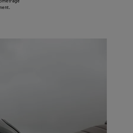
ilométrage
ment.