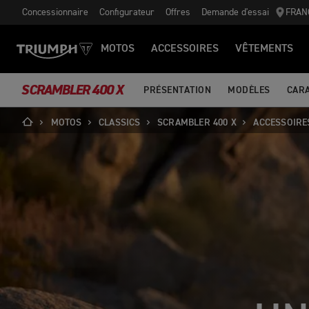
Concessionnaire
Configurateur
Offres
Demande d'essai
FRAN
MOTOS
ACCESSOIRES
VÊTEMENTS
SCRAMBLER 400 X
PRÉSENTATION
MODÈLES
CAR
MOTOS
CLASSICS
SCRAMBLER 400 X
ACCESSOIRE