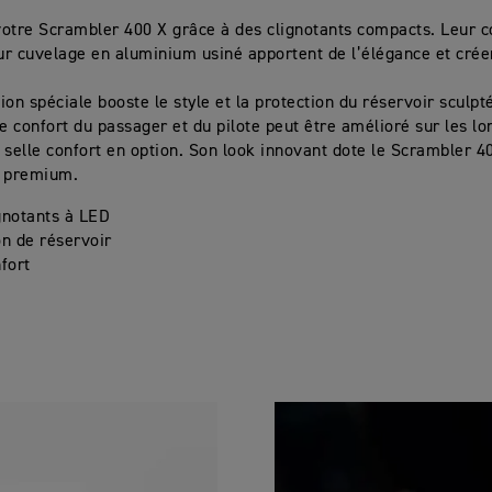
otre Scrambler 400 X grâce à des clignotants compacts. Leur c
eur cuvelage en aluminium usiné apportent de l’élégance et cré
ion spéciale booste le style et la protection du réservoir sculpt
le confort du passager et du pilote peut être amélioré sur les lo
 selle confort en option. Son look innovant dote le Scrambler 40
s premium.
gnotants à LED
on de réservoir
nfort