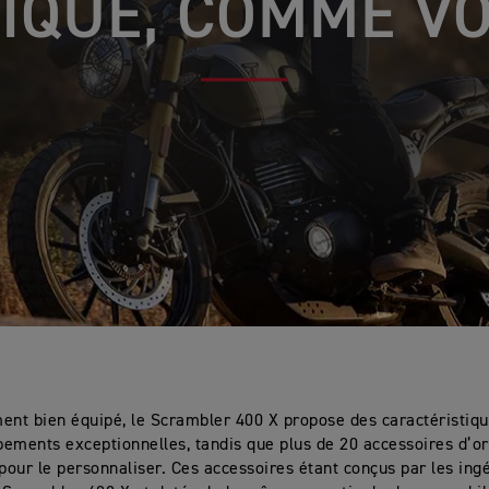
IQUE, COMME V
ent bien équipé, le Scrambler 400 X propose des caractéristiqu
ipements exceptionnelles, tandis que plus de 20 accessoires d’or
 pour le personnaliser. Ces accessoires étant conçus par les ing