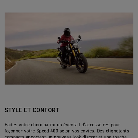
STYLE ET CONFORT
Faites votre choix parmi un éventail d’accessoires pour
façonner votre Speed 400 selon vos envies. Des clignotants
compacts apportent un nouveau look discret et une touche