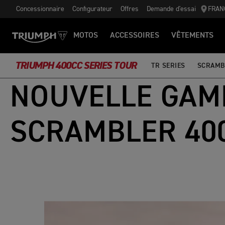
Concessionnaire
Configurateur
Offres
Demande d'essai
FRAN
MOTOS
ACCESSOIRES
VÊTEMENTS
TRIUMPH 400CC SERIES TOUR
TR SERIES
SCRAMB
NOUVELLE GAM
SCRAMBLER 40