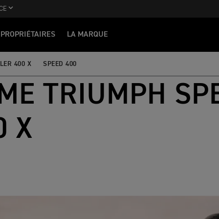
CE
PROPRIÉTAIRES
LA MARQUE
LER 400 X
SPEED 400
ME TRIUMPH SPE
0 X