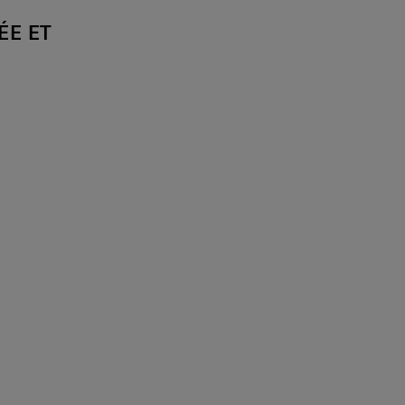
ÉE ET