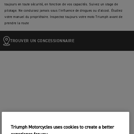
toujours en toute sécurité, en fonction de vos capacités. Suivez un stage de
pilotage. Ne conduisez jamais sous l'influence de drogues ou d'alcool. Étudiez
votre manuel du propriétaire. Inspectez toujours votre moto Triumph avant de
prendre la route
TROUVER UN CONCESSIONNAIRE
Triumph Motorcycles uses cookies to create a better