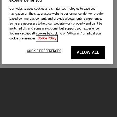
experience for you
Our website uses cookies and similar technologies to ease your
navigation on the site, analyse website performance, deliver profile-
based commercial content, and provide a better online experience.
Some are necessary to help our website work properly and can't be
switched off, and some are optional but support your experience.
You may accept all cookies by clicking on “Allow all” or adjust your
cookie preferences.
Cookie Policy
COOKIE PREFERENCES
ALLOW ALL
MOTOS