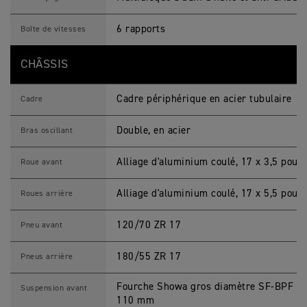
6 rapports
Boîte de vitesses
CHÂSSIS
Cadre périphérique en acier tubulaire
Cadre
Double, en acier
Bras oscillant
Alliage d'aluminium coulé, 17 x 3,5 pouc
Roue avant
Alliage d'aluminium coulé, 17 x 5,5 pouc
Roues arrière
120/70 ZR 17
Pneu avant
180/55 ZR 17
Pneus arrière
Fourche Showa gros diamètre SF-BPF in
Suspension avant
110 mm