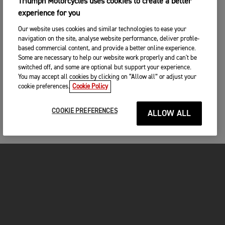
Triumph Motorcycles uses cookies to create a better
experience for you
Our website uses cookies and similar technologies to ease your
navigation on the site, analyse website performance, deliver profile-
based commercial content, and provide a better online experience.
Some are necessary to help our website work properly and can't be
switched off, and some are optional but support your experience.
You may accept all cookies by clicking on “Allow all” or adjust your
cookie preferences.
Cookie Policy
COOKIE PREFERENCES
ALLOW ALL
MOTOS