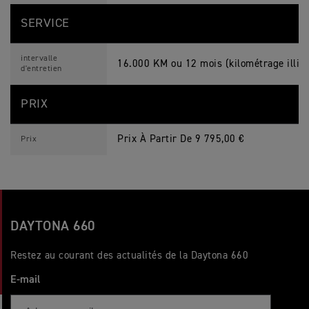
SERVICE
intervalle
16.000 KM ou 12 mois (kilométrage illimi
d'entretien
PRIX
Prix À Partir De 9 795,00 €
Prix
DAYTONA 660
Restez au courant des actualités de la Daytona 660
E-mail