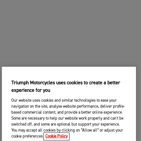
Triumph Motorcycles uses cookies to create a better
experience for you
Our website uses cookies and similar technologies to ease your
navigation on the site, analyse website performance, deliver profile-
based commercial content, and provide a better online experience.
Some are necessary to help our website work properly and can't be
switched off, and some are optional but support your experience.
You may accept all cookies by clicking on “Allow all” or adjust your
cookie preferences.
Cookie Policy